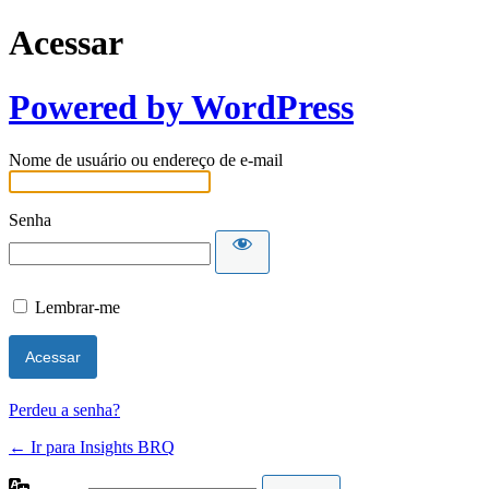
Acessar
Powered by WordPress
Nome de usuário ou endereço de e-mail
Senha
Lembrar-me
Perdeu a senha?
← Ir para Insights BRQ