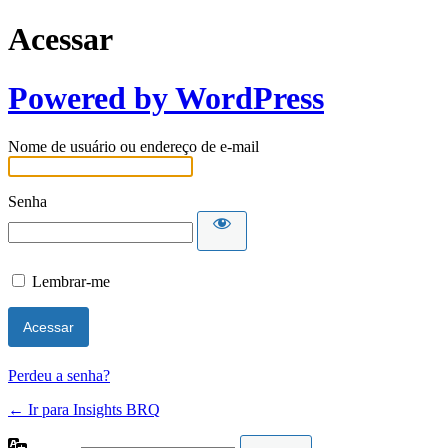
Acessar
Powered by WordPress
Nome de usuário ou endereço de e-mail
Senha
Lembrar-me
Perdeu a senha?
← Ir para Insights BRQ