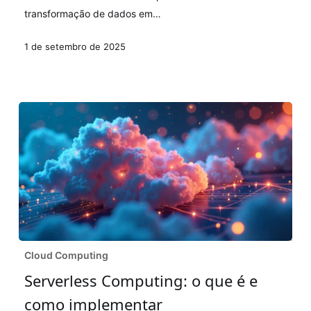
transformação de dados em…
1 de setembro de 2025
Serverless
Cloud Computing
Computing:
Serverless Computing: o que é e
o
como implementar
que