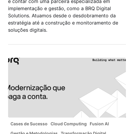
é contar com uma parceira especializada em
implementação e gestão, como a BRQ Digital
Solutions. Atuamos desde o desdobramento da
estratégia até a construção e monitoramento de
soluções digitais.
Modernização
Cases de Sucesso
Cloud Computing
Fusion AI
que
Gestão e Metodologias
Transformação Digital