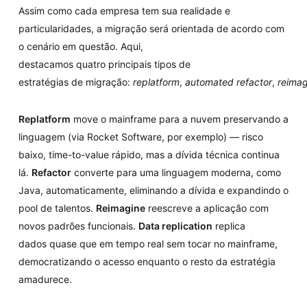
Assim como cada empresa tem sua realidade e
particularidades, a migração será orientada de acordo com
o cenário em questão. Aqui,
destacamos quatro principais tipos de
estratégias de migração:
replatform
,
automated
refactor
,
reimag
Replatform
move o mainframe para a nuvem preservando a
linguagem (via Rocket Software, por exemplo) — risco
baixo, time-to-value rápido, mas a dívida técnica continua
lá.
Refactor
converte para uma linguagem moderna, como
Java, automaticamente, eliminando a dívida e expandindo o
pool de talentos.
Reimagine
reescreve a aplicação com
novos padrões funcionais.
Data replication
replica
dados quase que em tempo real sem tocar no mainframe,
democratizando o acesso enquanto o resto da estratégia
amadurece.