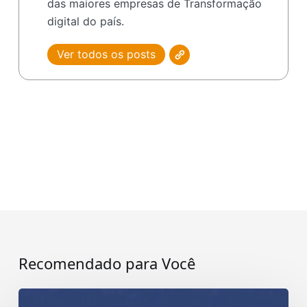
das maiores empresas de Transformação
digital do país.
Ver todos os posts
Recomendado para Você
O