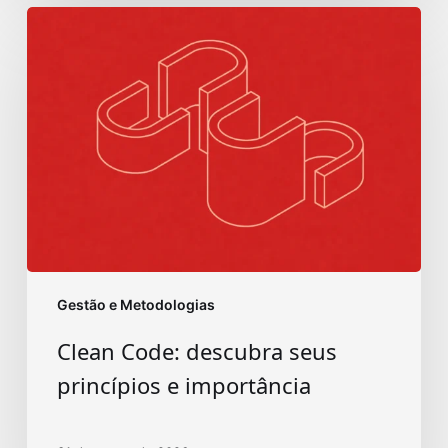
Clean
Code:
descubra
seus
princípios
e
importância
Gestão e Metodologias
Clean Code: descubra seus
princípios e importância