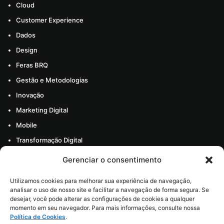
Cloud
Customer Experience
Dados
Design
Feras BRQ
Gestão e Metodologias
Inovação
Marketing Digital
Mobile
Transformação Digital
Todos os artigos
Gerenciar o consentimento
Materiais
Utilizamos cookies para melhorar sua experiência de navegação,
Sobre nós
analisar o uso de nosso site e facilitar a navegação de forma segura. Se
desejar, você pode alterar as configurações de cookies a qualquer
Carreira
momento em seu navegador. Para mais informações, consulte nossa
Política de Cookies
.