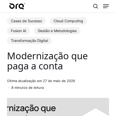
Menu
Skip
to
search
main
Cases de Sucesso
Cloud Computing
content
Fusion AI
Gestão e Metodologias
Transformação Digital
Modernização que
paga a conta
Última atualização em 27 de maio de 2026
8 minutos de leitura