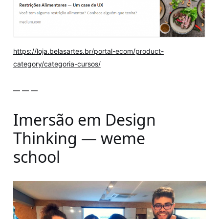
https://loja.belasartes.br/portal-ecom/product-
category/categoria-cursos/
— — —
Imersão em Design
Thinking — weme
school