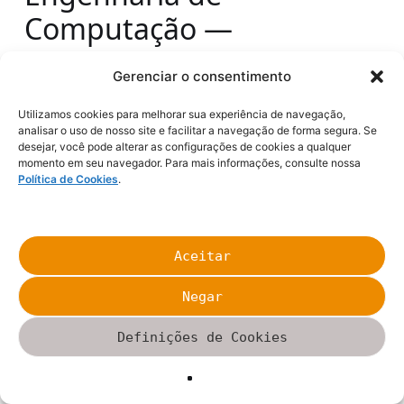
Computação —
Universidade Federal
Gerenciar o consentimento
de São Carlos
Utilizamos cookies para melhorar sua experiência de navegação,
analisar o uso de nosso site e facilitar a navegação de forma segura. Se
desejar, você pode alterar as configurações de cookies a qualquer
momento em seu navegador. Para mais informações, consulte nossa
Política de Cookies
.
Aceitar
Negar
Definições de Cookies
Colação de grau!