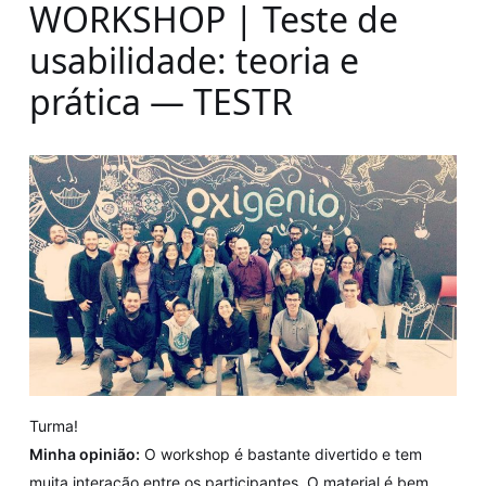
WORKSHOP | Teste de
usabilidade: teoria e
prática — TESTR
Turma!
Minha opinião:
O workshop é bastante divertido e tem
muita interação entre os participantes. O material é bem