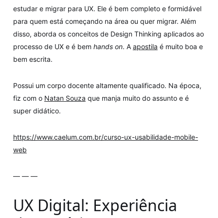
estudar e migrar para UX. Ele é bem completo e formidável
para quem está começando na área ou quer migrar. Além
disso, aborda os conceitos de Design Thinking aplicados ao
processo de UX e é bem
hands on
. A
apostila
é muito boa e
bem escrita.
Possui um corpo docente altamente qualificado. Na época,
fiz com o
Natan Souza
que manja muito do assunto e é
super didático.
https://www.caelum.com.br/curso-ux-usabilidade-mobile-
web
— — —
UX Digital: Experiência