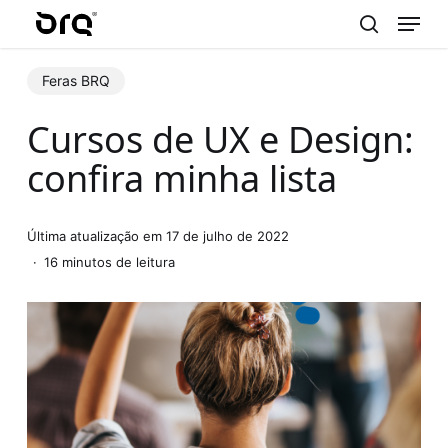
Menu
Skip
to
search
main
Feras BRQ
content
Cursos de UX e Design:
confira minha lista
Última atualização em 17 de julho de 2022
16 minutos de leitura