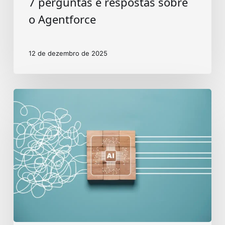
7 perguntas e respostas sobre
o Agentforce
12 de dezembro de 2025
Fine-
Tuning
em
IA
para
Resultados
Reais