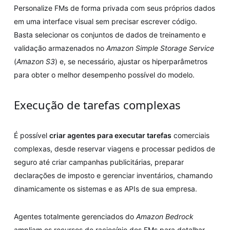
Personalize FMs de forma privada com seus próprios dados
em uma interface visual sem precisar escrever código.
Basta selecionar os conjuntos de dados de treinamento e
validação armazenados no
Amazon Simple Storage Service
(
Amazon S3
) e, se necessário, ajustar os hiperparâmetros
para obter o melhor desempenho possível do modelo.
Execução de tarefas complexas
É possível
criar agentes para executar tarefas
comerciais
complexas, desde reservar viagens e processar pedidos de
seguro até criar campanhas publicitárias, preparar
declarações de imposto e gerenciar inventários, chamando
dinamicamente os sistemas e as APIs de sua empresa.
Agentes totalmente gerenciados do
Amazon Bedrock
ampliam os recursos de raciocínio dos FMs para detalhar