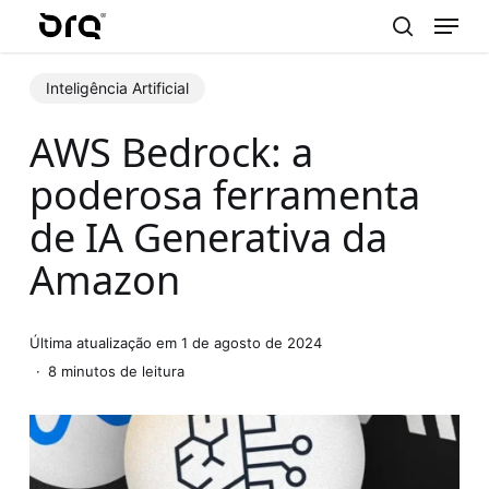
Menu
Skip
to
search
main
Inteligência Artificial
content
AWS Bedrock: a
poderosa ferramenta
de IA Generativa da
Amazon
Última atualização em 1 de agosto de 2024
8 minutos de leitura