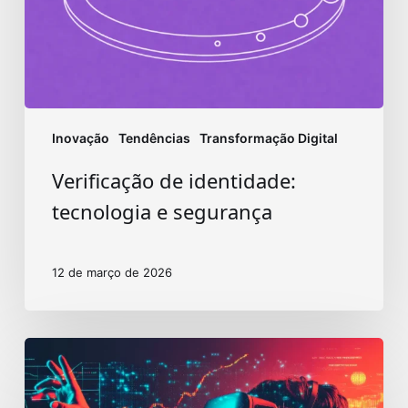
Inovação
Tendências
Transformação Digital
Verificação de identidade:
tecnologia e segurança
12 de março de 2026
Evolução
digital:
entenda