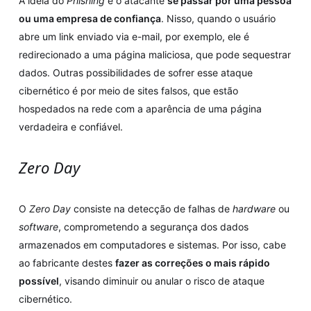
A ideia do
Phishing
é o atacante
se passar por uma pessoa
ou uma empresa de confiança
. Nisso, quando o usuário
abre um link enviado via e-mail, por exemplo, ele é
redirecionado a uma página maliciosa, que pode sequestrar
dados. Outras possibilidades de sofrer esse ataque
cibernético é por meio de sites falsos, que estão
hospedados na rede com a aparência de uma página
verdadeira e confiável.
Zero Day
O
Zero Day
consiste na detecção de falhas de
hardware
ou
software
, comprometendo a segurança dos dados
armazenados em computadores e sistemas. Por isso, cabe
ao fabricante destes
fazer as correções o mais rápido
possível
, visando diminuir ou anular o risco de ataque
cibernético.