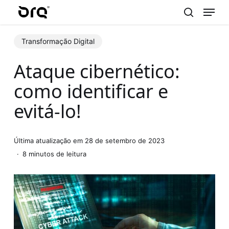
Menu
Skip
to
search
main
Transformação Digital
content
Ataque cibernético:
como identificar e
evitá-lo!
Última atualização em 28 de setembro de 2023
8 minutos de leitura