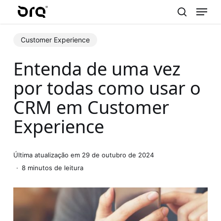
Menu
Skip
to
search
main
Customer Experience
content
Entenda de uma vez
por todas como usar o
CRM em Customer
Experience
Última atualização em 29 de outubro de 2024
8 minutos de leitura