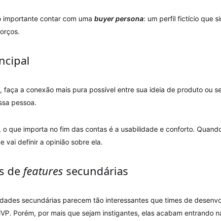
to importante contar com uma
buyer persona
: um perfil fictício que 
forços.
ncipal
, faça a conexão mais pura possível entre sua ideia de produto ou s
ssa pessoa.
o que importa no fim das contas é a usabilidade e conforto. Quando
e vai definir a opinião sobre ela.
s de
features
secundárias
lidades secundárias parecem tão interessantes que times de desenvo
MVP. Porém, por mais que sejam instigantes, elas acabam entrando n