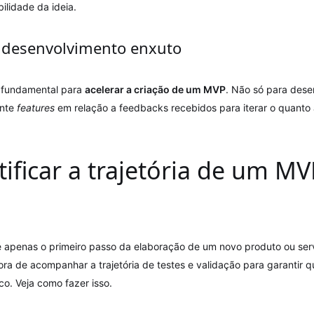
ilidade da ideia.
e desenvolvimento enxuto
 fundamental para
acelerar a criação de um MVP
. Não só para desen
ente
features
em relação a feedbacks recebidos para iterar o quanto
ificar a trajetória de um MV
 apenas o primeiro passo da elaboração de um novo produto ou ser
ora de acompanhar a trajetória de testes e validação para garantir q
o. Veja como fazer isso.