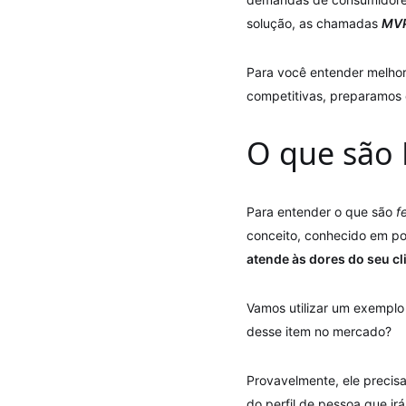
solução, as chamadas
MV
Para você entender melhor
competitivas, preparamos e
O que são
Para entender o que são
f
conceito, conhecido em p
atende às dores do seu cl
Vamos utilizar um exemplo
desse item no mercado?
Provavelmente, ele precisa
do perfil de pessoa que irá