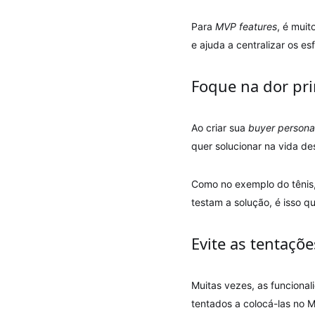
Para
MVP features
, é mui
e ajuda a centralizar os es
Foque na dor pri
Ao criar sua
buyer persona
quer solucionar na vida de
Como no exemplo do tênis, 
testam a solução, é isso qu
Evite as tentaçõe
Muitas vezes, as funciona
tentados a colocá-las no 