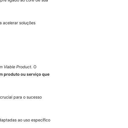
a acelerar soluções
m Viable Product
. O
um produto ou serviço que
crucial para o sucesso
adaptadas ao uso específico