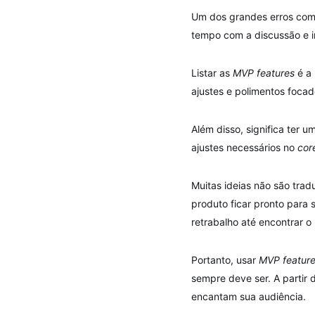
Um dos grandes erros com
tempo com a discussão e i
Listar as
MVP features
é a 
ajustes e polimentos focado
Além disso, significa ter 
ajustes necessários no
cor
Muitas ideias não são tra
produto ficar pronto para
retrabalho até encontrar o
Portanto, usar
MVP featur
sempre deve ser. A partir
encantam sua audiência.