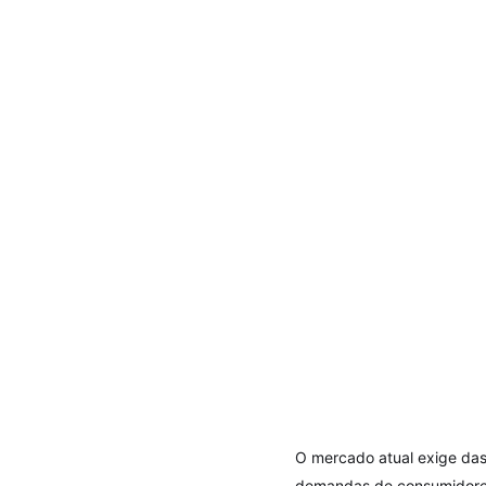
O mercado atual exige das
demandas de consumidores