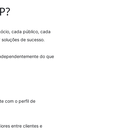
P?
ócio, cada público, cada
 soluções de sucesso.
s independentemente do que
e com o perfil de
ores entre clientes e