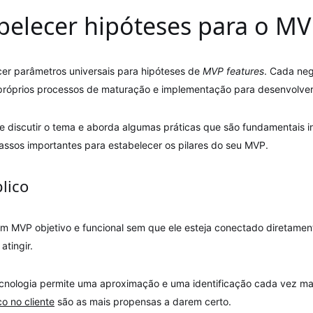
elecer hipóteses para o MV
lecer parâmetros universais para hipóteses de
MVP features
. Cada neg
próprios processos de maturação e implementação para desenvolver
de discutir o tema e aborda algumas práticas que são fundamentai
passos importantes para estabelecer os pilares do seu MVP.
lico
um MVP objetivo e funcional sem que ele esteja conectado diretament
tingir.
ecnologia permite uma aproximação e uma identificação cada vez mai
co no cliente
são as mais propensas a darem certo.