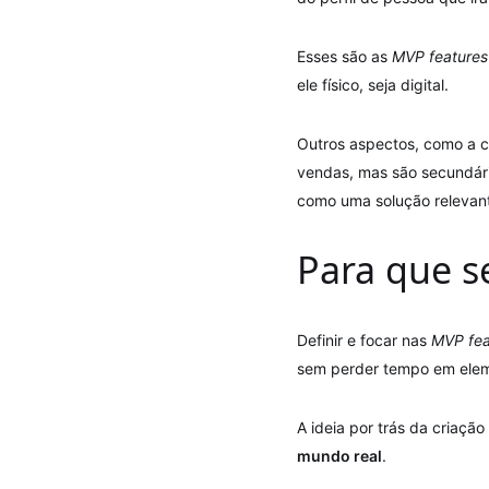
Esses são as
MVP features
ele físico, seja digital.
Outros aspectos, como a c
vendas, mas são secundári
como uma solução relevant
Para que 
Definir e focar nas
MVP fea
sem perder tempo em elem
A ideia por trás da criaç
mundo real
.