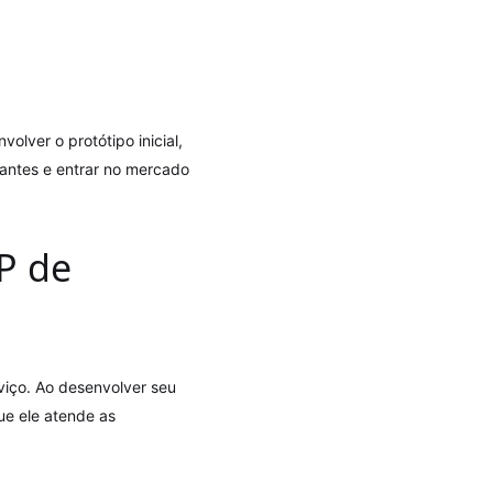
volver o protótipo inicial,
 antes e entrar no mercado
P de
viço. Ao desenvolver seu
ue ele atende as