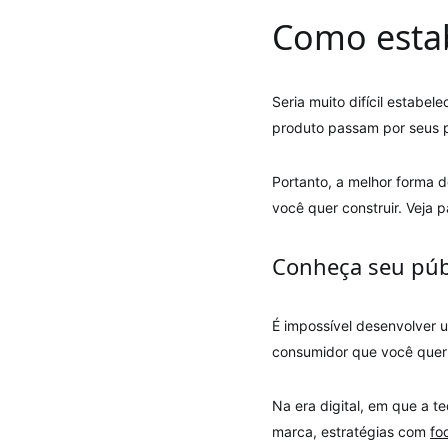
Como estab
Seria muito difícil estabe
produto passam por seus 
Portanto, a melhor forma 
você quer construir. Veja 
Conheça seu púb
É impossível desenvolver 
consumidor que você quer a
Na era digital, em que a t
marca, estratégias com
fo