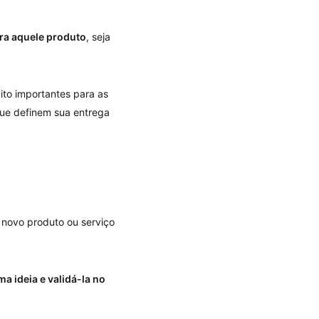
ra aquele produto
, seja
to importantes para as
que definem sua entrega
 novo produto ou serviço
a ideia e validá-la no