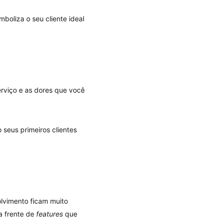
simboliza o seu cliente ideal
erviço e as dores que você
 seus primeiros clientes
lvimento ficam muito
a frente de
features
que