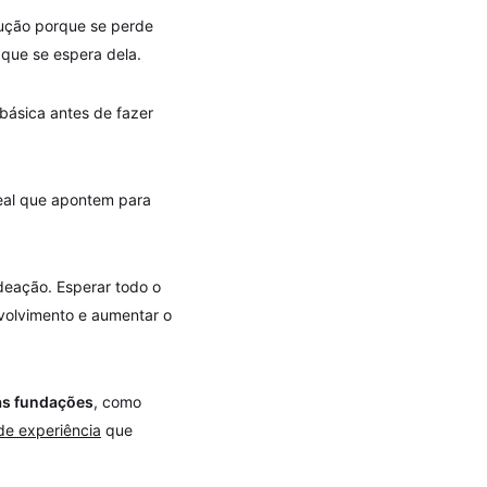
ução porque se perde
que se espera dela.
 básica antes de fazer
real que apontem para
deação. Esperar todo o
nvolvimento e aumentar o
as fundações
, como
de experiência
que