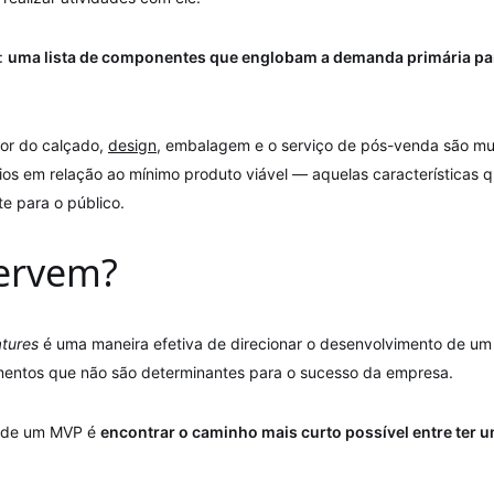
:
uma lista de componentes que englobam a demanda primária pa
or do calçado,
design
, embalagem e o serviço de pós-venda são mui
os em relação ao mínimo produto viável — aquelas características 
e para o público.
servem?
tures
é uma maneira efetiva de direcionar o desenvolvimento de um
entos que não são determinantes para o sucesso da empresa.
ão de um MVP é
encontrar o caminho mais curto possível entre ter um