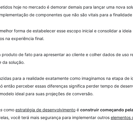
etidos hoje no mercado é demorar demais para lançar uma nova sol
mplementação de componentes que não são vitais para a finalidade 
melhor forma de estabelecer esse escopo inicial e consolidar a ideia
s na experiência final.
um produto de fato para apresentar ao cliente e colher dados de uso 
e
da solução.
duzidas para a realidade exatamente como imaginamos na etapa de i
 só então perceber essas diferenças significa perder tempo de dese
 modelo ideal para suas projeções de conversão.
es
como
estratégia de desenvolvimento
é
construir começando pel
 delas, você terá mais segurança para implementar outros
elementos 