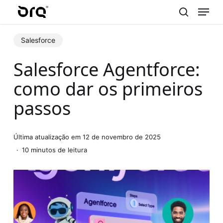
Menu
Skip
to
search
main
Salesforce
content
Salesforce Agentforce:
como dar os primeiros
passos
Última atualização em 12 de novembro de 2025
10 minutos de leitura