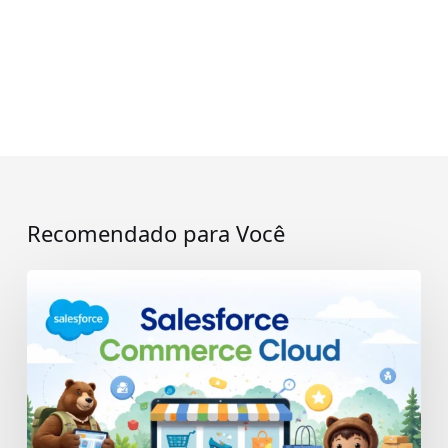
Recomendado para Você
Salesforce
Commerce
Cloud:
benefícios
para
seu
e-