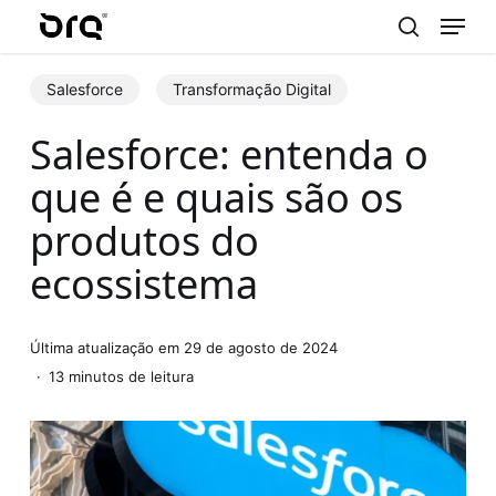
Menu
Skip
to
search
main
Salesforce
Transformação Digital
content
Salesforce: entenda o
que é e quais são os
produtos do
ecossistema
Última atualização em 29 de agosto de 2024
13 minutos de leitura