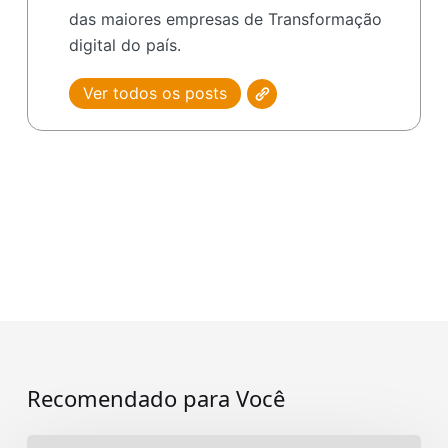
das maiores empresas de Transformação
digital do país.
Ver todos os posts
Recomendado para Você
Modernização