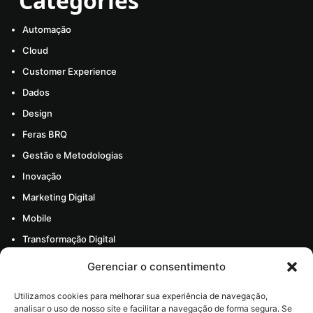
Categories
Automação
Cloud
Customer Experience
Dados
Design
Feras BRQ
Gestão e Metodologias
Inovação
Marketing Digital
Mobile
Transformação Digital
Todos os artigos
Gerenciar o consentimento
Materiais
Utilizamos cookies para melhorar sua experiência de navegação,
Sobre nós
analisar o uso de nosso site e facilitar a navegação de forma segura. Se