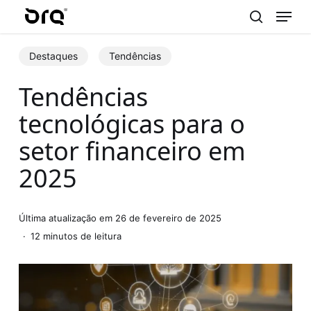
Menu
Skip
to
search
main
Destaques
Tendências
content
Tendências
tecnológicas para o
setor financeiro em
2025
Última atualização em 26 de fevereiro de 2025
12 minutos de leitura