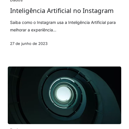
Artificial
Inteligência Artificial no Instagram
no
Instagram
Saiba como o Instagram usa a Inteligência Artificial para
melhorar a experiência…
27 de junho de 2023
Data