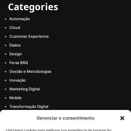
Categories
Automação
Cloud
Customer Experience
Dados
Design
Feras BRQ
Gestão e Metodologias
Inovação
Marketing Digital
Mobile
Transformação Digital
Todos os artigos
Gerenciar o consentimento
Materiais
Utilizamos cookies para melhorar sua experiência de navegação,