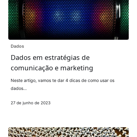
Dados
Dados
em
Dados em estratégias de
estratégias
comunicação e marketing
de
comunicação
Neste artigo, vamos te dar 4 dicas de como usar os
e
dados…
marketing
27 de junho de 2023