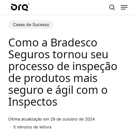
Menu
Skip
to
search
main
Cases de Sucesso
content
Como a Bradesco
Seguros tornou seu
processo de inspeção
de produtos mais
seguro e ágil com o
Inspectos
Última atualização em 29 de outubro de 2024
5 minutos de leitura