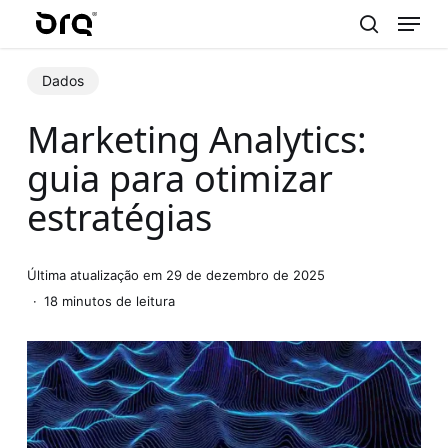
Menu
Skip
to
search
main
Dados
content
Marketing Analytics:
guia para otimizar
estratégias
Última atualização em 29 de dezembro de 2025
18 minutos de leitura