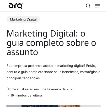
Menu
Skip
to
search
main
Marketing Digital
content
Marketing Digital: o
guia completo sobre o
assunto
Sua empresa pretende adotar o marketing digital? Então,
confira o guia completo sobre seus benefícios, estratégias e
principais tendências.
Última atualização em 5 de fevereiro de 2025
19 minutos de leitura