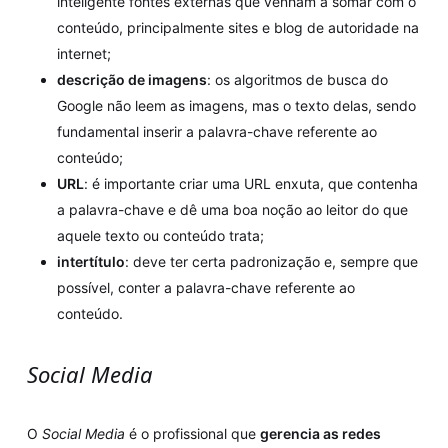
inteligente fontes externas que venham a somar com o
conteúdo, principalmente sites e blog de autoridade na
internet;
descrição de imagens
: os algoritmos de busca do
Google não leem as imagens, mas o texto delas, sendo
fundamental inserir a palavra-chave referente ao
conteúdo;
URL
: é importante criar uma URL enxuta, que contenha
a palavra-chave e dê uma boa noção ao leitor do que
aquele texto ou conteúdo trata;
intertítulo
: deve ter certa padronização e, sempre que
possível, conter a palavra-chave referente ao
conteúdo.
Social Media
O
Social Media
é o profissional que
gerencia as redes