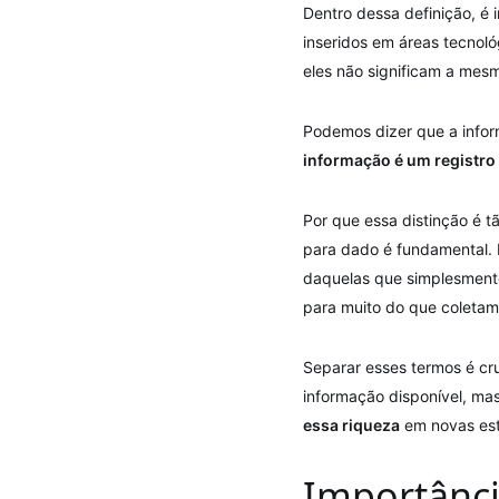
Dentro dessa definição, é
inseridos em áreas tecnol
eles não significam a mes
Podemos dizer que a infor
informação é um registro
Por que essa distinção é t
para dado é fundamental.
daquelas que simplesment
para muito do que coletam
Separar esses termos é cr
informação disponível, ma
essa riqueza
em novas est
Importânc