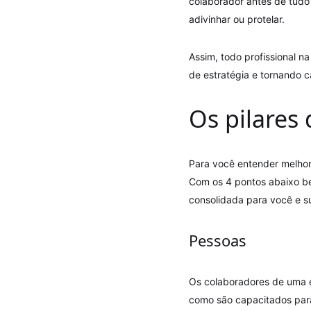
colaborador antes de tudo
adivinhar ou protelar.
Assim, todo profissional na
de estratégia e tornando c
Os pilares 
Para você entender melho
Com os 4 pontos abaixo be
consolidada para você e s
Pessoas
Os colaboradores de uma 
como são capacitados para 