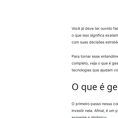
Você já deve ter ouvido fa
o que isso significa exat
com suas decisões estraté
Para tornar esse entendim
completo, veja o que é ge
tecnologias que ajudam vo
O que é ge
O primeiro passo nessa con
investir nela. Afinal, é 
exigente e dinâmico.