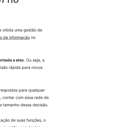
e orbita uma gestão de
o da informação
no
ntada a eles
. Ou seja, a
cisão rápida para novos
respostas para qualquer
s, contar com essa rede de
a o tamanho dessa decisão.
zação de suas funções, o