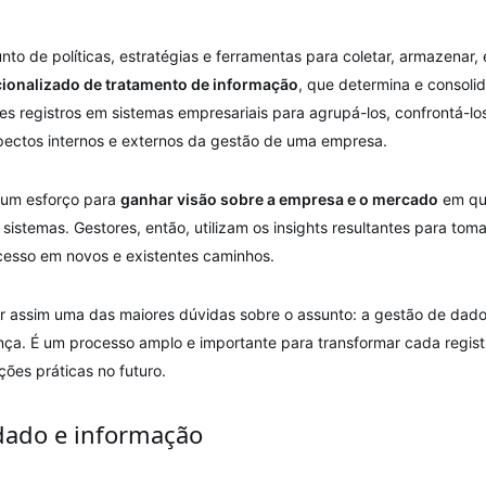
nto de políticas, estratégias e ferramentas para coletar, armazenar, e
cionalizado de tratamento de informação
, que determina e consoli
es registros em sistemas empresariais para agrupá-los, confrontá-l
ectos internos e externos da gestão de uma empresa.
 um esforço para
ganhar visão sobre a empresa e o mercado
em que
istemas. Gestores, então, utilizam os insights resultantes para to
cesso em novos e existentes caminhos.
r assim uma das maiores dúvidas sobre o assunto: a gestão de dad
nça. É um processo amplo e importante para transformar cada regis
ões práticas no futuro.
dado e informação