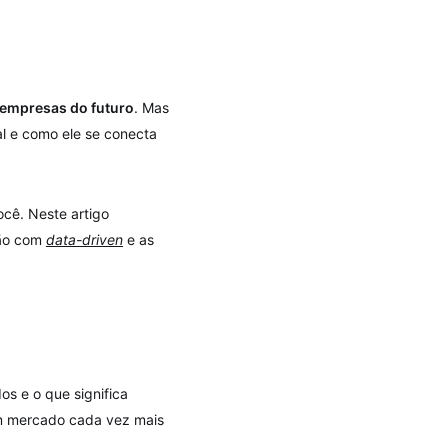
 empresas do futuro
. Mas
al e como ele se conecta
ocê. Neste artigo
xão com
data-driven
e as
os e o que significa
um mercado cada vez mais