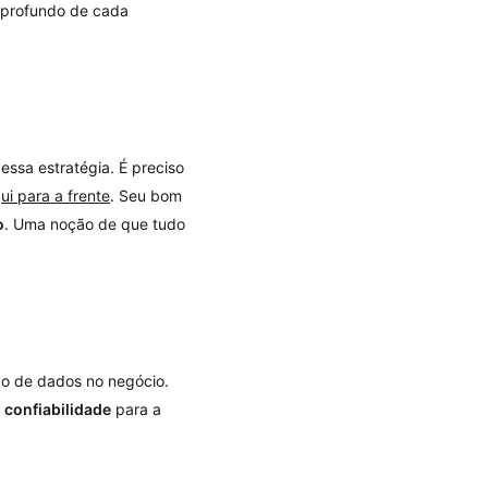
 profundo de cada
ssa estratégia. É preciso
ui para a frente
. Seu bom
o
. Uma noção de que tudo
tão de dados no negócio.
á
confiabilidade
para a