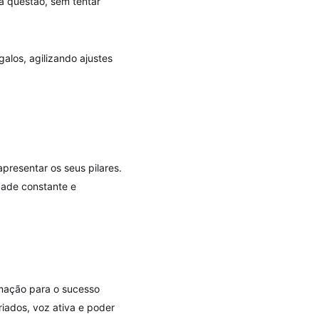
a questão, sem tentar
galos, agilizando ajustes
presentar os seus pilares.
dade constante e
mação para o sucesso
riados, voz ativa e poder