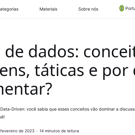
Port
ategorias
Materiais
Sobre nós
 de dados: concei
ens, táticas e por
entar?
 Data-Driven: você sabia que esses conceitos vão dominar a discuss
uê!
 fevereiro de 2023
14 minutos de leitura