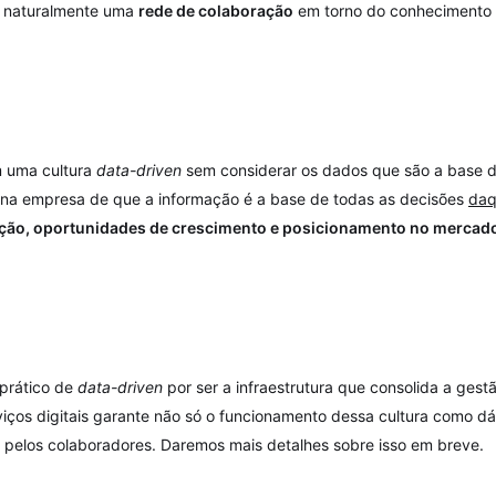
r naturalmente uma
rede de colaboração
em torno do conhecimento
m uma cultura
data-driven
sem considerar os dados que são a base de
 na empresa de que a informação é a base de todas as decisões
daq
ção, oportunidades de crescimento e posicionamento no mercad
 prático de
data-driven
por ser a infraestrutura que consolida a ges
viços digitais garante não só o funcionamento dessa cultura como d
a pelos colaboradores. Daremos mais detalhes sobre isso em breve.