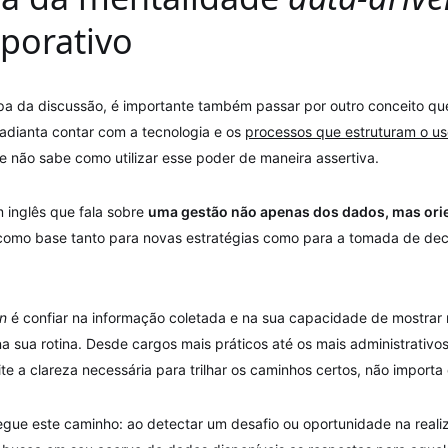
porativo
tapa da discussão, é importante também passar por outro conceito qu
 adianta contar com a tecnologia e os
processos que estruturam o us
e não sabe como utilizar esse poder de maneira assertiva.
 inglês que fala sobre
uma gestão não apenas dos dados, mas orie
er como base tanto para novas estratégias como para a tomada de de
n
é confiar na informação coletada e na sua capacidade de mostrar 
a sua rotina. Desde cargos mais práticos até os mais administrativo
te a clareza necessária para trilhar os caminhos certos, não import
gue este caminho: ao detectar um desafio ou oportunidade na reali