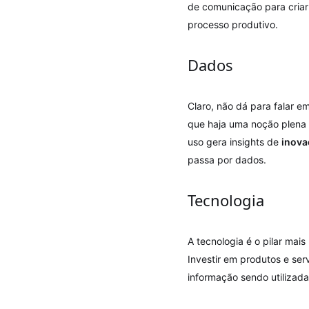
de comunicação para cria
processo produtivo.
Dados
Claro, não dá para falar e
que haja uma noção plena
uso gera insights de
inova
passa por dados.
Tecnologia
A tecnologia é o pilar mais
Investir em produtos e ser
informação sendo utilizad