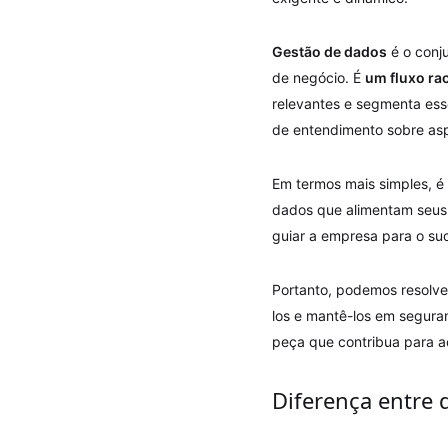
Gestão de dados
é o conju
de negócio. É
um fluxo ra
relevantes e segmenta ess
de entendimento sobre asp
Em termos mais simples, é
dados que alimentam seus s
guiar a empresa para o su
Portanto, podemos resolve
los e mantê-los em segura
peça que contribua para aç
Diferença entre 