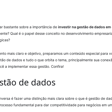
lar bastante sobre a importância de
investir na gestão de dados em
amente? Qual é o papel desse conceito no desenvolvimento empresari
gicas?
ento mais claro e objetivo, preparamos um conteúdo especial para v
stão de dados e tudo o que orbita o tema, principalmente sua cone
cê a implementar essa gestão. Confira!
stão de dados
versa é fazer uma distinção mais clara sobre o que é gestão de dad
um processo fundamental para dar competitividade para negócios em 