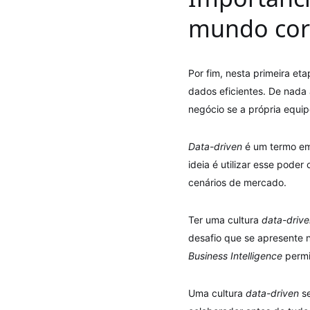
mundo cor
Por fim, nesta primeira e
dados eficientes. De nada
negócio se a própria equip
Data-driven
é um termo em
ideia é utilizar esse pod
cenários de mercado.
Ter uma cultura
data-drive
desafio que se apresente n
Business Intelligence
permi
Uma cultura
data-driven
se