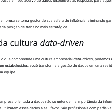
 busca em seu acervo de dados disponíveis as respostas para aquel
 empresa se torna gestor de sua esfera de influência, eliminando gar
ada posição de trabalho mais estratégica.
da cultura
data-driven
r o que compreende uma cultura empresarial
data-driven
, podemos a
m estabelecidos, você transforma a gestão de dados em uma reali
ua equipe.
empresa orientada a dados não só entendem a importância da infor
utilizarem esses dados a seu favor. São profissionais com perfis va